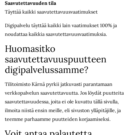
Saavutettavuuden tila
Täyttää kaikki saavutettavuusvaatimukset
Digipalvelu täyttää kaikki lain vaatimukset 100% ja
noudattaa kaikkia saavutettavuusvaatimuksia.
Huomasitko
saavutettavuuspuutteen
digipalvelussamme?
Tilitoimisto Kärnä pyrkii jatkuvasti parantamaan
verkkopalvelun saavutettavuutta. Jos löydät puutteita
saavutettavuudessa, joita ei ole kuvattu tällä sivulla,
ilmoita niistä ensin meille, eli sivuston ylläpitäjille, ja
teemme parhaamme puutteiden korjaamiseksi.
Voit antaa palautetta