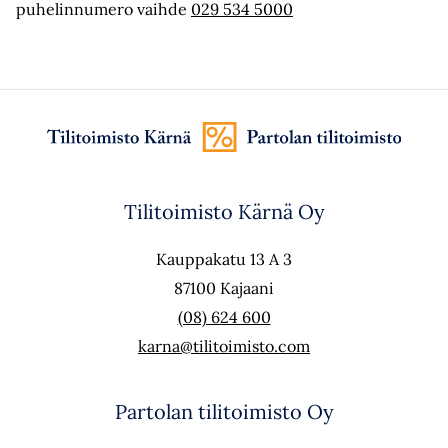
puhelinnumero vaihde
029 534 5000
Tilitoimisto Kärnä Oy
Kauppakatu 13 A 3
87100 Kajaani
(08) 624 600
karna@tilitoimisto.com
Partolan tilitoimisto Oy