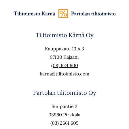
Tilitoimisto Kärnä Oy
Kauppakatu 13 A 3
87100 Kajaani
(08) 624 600
karna@tilitoimisto.com
Partolan tilitoimisto Oy
Suupantie 2
33960 Pirkkala
(03) 2661 605