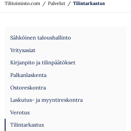
Tilitoimisto.com
/
Palvelut
/
Tilintarkastus
Sähköinen taloushallinto
Yritysasiat
Kirjanpito ja tilinpäätökset
Palkanlaskenta
Ostoreskontra
Laskutus- ja myyntireskontra
Verotus
Tilintarkastus