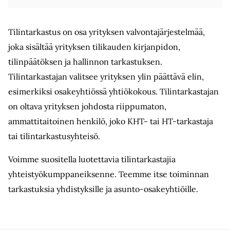
Tilintarkastus on osa yrityksen valvontajärjestelmää,
joka sisältää yrityksen tilikauden kirjanpidon,
tilinpäätöksen ja hallinnon tarkastuksen.
Tilintarkastajan valitsee yrityksen ylin päättävä elin,
esimerkiksi osakeyhtiössä yhtiökokous. Tilintarkastajan
on oltava yrityksen johdosta riippumaton,
ammattitaitoinen henkilö, joko KHT- tai HT-tarkastaja
tai tilintarkastusyhteisö.
Voimme suositella luotettavia tilintarkastajia
yhteistyökumppaneiksenne. Teemme itse toiminnan
tarkastuksia yhdistyksille ja asunto-osakeyhtiöille.