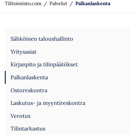
Tilitoimisto.com
/
Palvelut
/
Palkanlaskenta
Sähköinen taloushallinto
Yritysasiat
Kirjanpito ja tilinpäätökset
Palkanlaskenta
Ostoreskontra
Laskutus- ja myyntireskontra
Verotus
Tilintarkastus