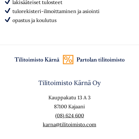
lakisääteiset tulosteet
tulorekisteri-ilmoittaminen ja asiointi
opastus ja koulutus
Tilitoimisto Kärnä Oy
Kauppakatu 13 A 3
87100 Kajaani
(08) 624 600
karna@tilitoimisto.com