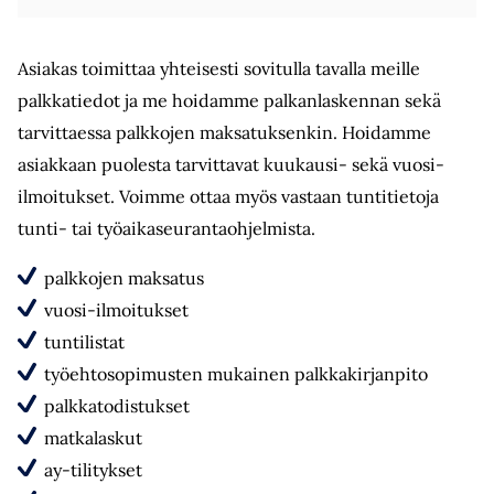
Asiakas toimittaa yhteisesti sovitulla tavalla meille
palkkatiedot ja me hoidamme palkanlaskennan sekä
tarvittaessa palkkojen maksatuksenkin. Hoidamme
asiakkaan puolesta tarvittavat kuukausi- sekä vuosi-
ilmoitukset. Voimme ottaa myös vastaan tuntitietoja
tunti- tai työaikaseurantaohjelmista.
palkkojen maksatus
vuosi-ilmoitukset
tuntilistat
työehtosopimusten mukainen palkkakirjanpito
palkkatodistukset
matkalaskut
ay-tilitykset